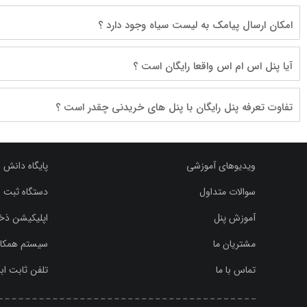
امکان ارسال پیامک به لیست سیاه وجود دارد ؟
آیا پنل اس ام اس واقعا رایگان است ؟
تفاوت تعرفه پنل رایگان با پنل های خریدنی چقدر است ؟
ویدیوهای آموزشی
پایگاه دانش 
سوالات متداول
دستگاه ثبت ش
آموزش پنل
اپلیکیشن ذخی
مشتریان ما
سیستم همکاری در
تماس با ما
تلفن ثابت ابری (Phone