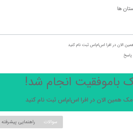
تان ها
ین الان در افرا اس‌ام‌اس ثبت نام کنید
 پاسخ
ک باموفقیت انجام شد!
مک همین الان در افرا اس‌ام‌اس ثبت نام کنید
سوالات
راهنمایی پیشرفته