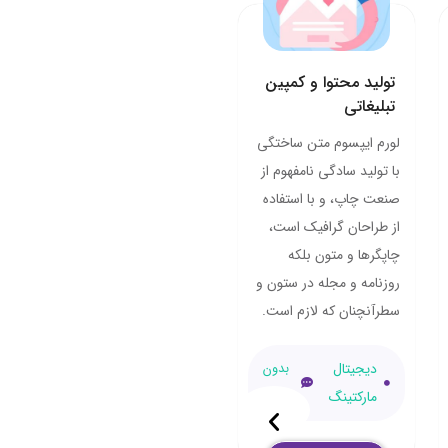
تولید محتوا و کمپین
تبلیغاتی
لورم ایپسوم متن ساختگی
با تولید سادگی نامفهوم از
صنعت چاپ، و با استفاده
از طراحان گرافیک است،
چاپگرها و متون بلکه
روزنامه و مجله در ستون و
سطرآنچنان که لازم است.
دیجیتال
بدون
مارکتینگ
نظر