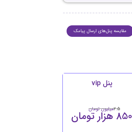
مقایسه پنل‌های ارسال پیامک
پنل vip
2.5
میلیون تومان
85 هزار تومان