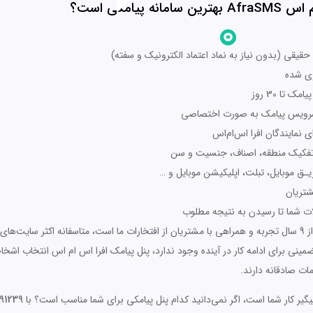
انه پیامکی است؟
قیقی (بدون نیاز به نماد اعتماد الکترونیک و سفته)
ری شده
تا 30 روز
ب‌سرویس پیامک به صورت اختصاصی
نمایندگان افرا اس‌ام‌اس
ه تفکیک منطقه، اصناف، جنسیت و سن
ریـق موبایل، تبلت، اپلیکیشن موبایل و …
شتریان
ات شما تا رسیدن به نتیجه مطلوب
افرا اس‌ام‌اس محصول شرکت آریاتین می‌باشد. بیش از 9 سال تجربه و همراهی با مشتریان از افتخارات ما است، متاسفانه اکثر س
ینی برای ادامه کار در آینده وجود ندارد، پنل پیامک افرا اس ام اس انتخاب اشخ
ت صادقانه دارند.
پیگیر کار شما است، اگر نمی‌دانید کدام پنل پیامکی برای شما مناسب است؟ با
1239-021