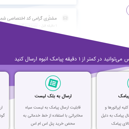
متر از 1 دقیقه پیامک انبوه ارسال کنید
پیامک
ارسال به بلک لیست
یه اپراتورها و
قابلیت ارسال پیامک به لیست سیاه
ار
ل پیامک به دلیل
مخابراتی با استفاده از خط خدماتی به
گوش
لای پیامک
محض خرید پنل اس ام اس