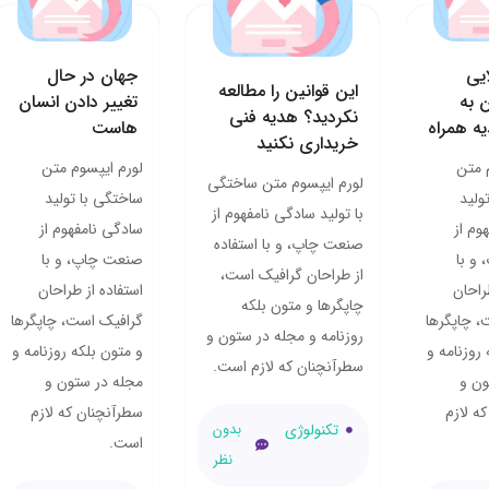
یی
جهان در حال
این قوانین را مطالعه
 به
تغییر دادن انسان
نکردید؟ هدیه فنی
ه همراه
هاست
خریداری نکنید
 متن
لورم ایپسوم متن
لورم ایپسوم متن ساختگی
ولید
ساختگی با تولید
با تولید سادگی نامفهوم از
وم از
سادگی نامفهوم از
صنعت چاپ، و با استفاده
و با
صنعت چاپ، و با
از طراحان گرافیک است،
راحان
استفاده از طراحان
چاپگرها و متون بلکه
، چاپگرها
گرافیک است، چاپگرها
روزنامه و مجله در ستون و
روزنامه و
و متون بلکه روزنامه و
سطرآنچنان که لازم است.
ون و
مجله در ستون و
ه لازم
سطرآنچنان که لازم
تکنولوژی
بدون
است.
نظر