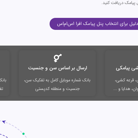
 پیامک دریافت کنید.
شی پیامکی
ارسال بر اساس سن و جنسیت
ی، قرعه کشی،
بانک شماره موبایل کامل به تفکیک سن،
بانک
، هدایا و ...
جنسیت و منطقه کدپستی
تف