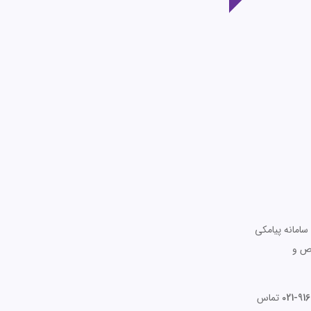
ایت‌های سامانه پیامکی
اص و
9169
تماس