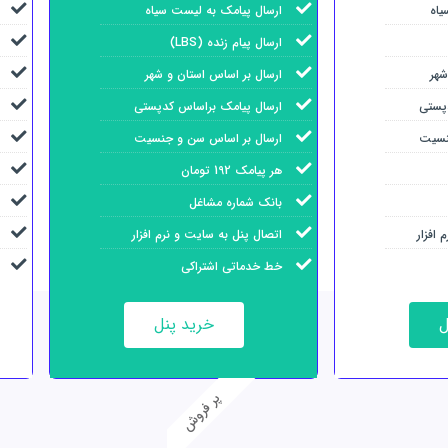
یاه
ارسال پیامک به لیست سیاه
ارسال پیام زنده (LBS)
شهر
ارسال بر اساس استان و شهر
پستی
ارسال پیامک براساس کدپستی
نسیت
ارسال بر اساس سن و جنسیت
هر پیامک 192 تومان
بانک شماره مشاغل
افزار
اتصال پنل به سایت و نرم افزار
خط خدماتی اشتراکی
ل
خرید پنل
پر فروش