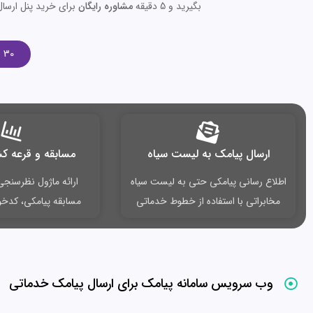
بگیرید و 5 دقیقه
مشاوره رایگان
برای خرید پنل ارسال
30 دلیل برای انتخاب پنل پیامک افرا اس‌ام‌اس
ارسال پیامک به لیست سیاه
مسابقه و قرعه ک
اطلاع رسانی پیامکی حتی به لیست سیاه
ارائه ماژول نظرسنج
مخابراتی با استفاده از خطوط خدماتی
مسابقه پیامکی، کدخوان
وب سرویس سامانه پیامک برای ارسال پیامک خدماتی