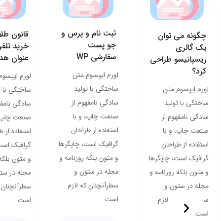
ثبت نام و پرس و
قانون طلا
چگونه می توان
جو پست
خرید تلفن
یک گالری
سفارشی WP
عنوان هدی
ریسپانیسو طراحی
کرد؟
لورم ایپسوم متن
لورم ایپسوم
ساختگی با تولید
لورم ایپسوم متن
ساختگی با ت
سادگی نامفهوم از
ساختگی با تولید
سادگی نامفه
صنعت چاپ، و با
سادگی نامفهوم از
صنعت چاپ، 
استفاده از طراحان
صنعت چاپ، و با
استفاده از ط
گرافیک است، چاپگرها
استفاده از طراحان
گرافیک است
و متون بلکه روزنامه و
گرافیک است، چاپگرها
و متون بلکه 
مجله در ستون و
و متون بلکه روزنامه و
مجله در ست
سطرآنچنان که لازم
مجله در ستون و
سطرآنچنان ک
است.
سطرآنچنان که لازم
است.
است.