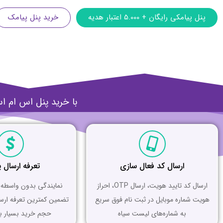
پنل پیامکی رایگان + 5.000 اعتبار هدیه
خرید پنل پیامک
با خرید پنل اس ام اس می‌توانید در ک
ارسال کد فعال سازی
تعرفه ارسال 
ارسال کد تایید هویت، ارسال OTP، احراز
نمایندگی بدون واسطه کل
هویت شماره موبایل در ثبت نام فوق سریع
تضمین کمترین تعرفه ارسا
به شماره‌های لیست سیاه
حجم خرید بسیار با