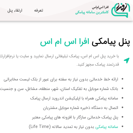
تعرفه
ارتقاء پنل
پنل پیامکی
افرا اس ام اس
با خرید پنل اس ام اس، پیامک تبلیغاتی ارسال نمایید و سایت یا نرم‌افزارتان 
قدرتمند پیامک مجهز کنید.
ارائه خط خدماتی بدون نیاز به سفته برای عبور از بلک لیست مخابراتی
بانک شماره موبایل به تفکیک استان، شهر، منطقه، مشاغل، سن و جنسیت و S
سامانه پیامکی همراه با اپلیکیشن اندروید ارسال پیامک
اتصال به دستگاه ذخیره شماره موبایل مشتریان
پنل پیامک خدماتی سازگار با افزونه های پیامکی معتبر
سامانه پیامکی
بدون نیاز به تمدید سالانه (Life Time)