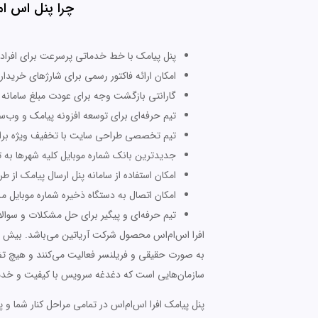
چرا پنل اس ام اس AfraSMS بهترین سام
پنل پیامک با خط خدماتی پرسرعت برای افراد ح
امکان ارائه فاکتور رسمی برای شارژهای خریدا
گارانتی بازگشت وجه برای عودت مبلغ سامانه پیامک 
تیم حرفه‌ای برای توسعه افزونه پیامک و و
تیم تخصصی طراحی سایت با تخفیف ویژه برای 
جدیدترین بانک شماره موبایل کلیه شهرها ب
امکان استفاده از سامانه پنل ارسال پیامک از ط
امکان اتصال به دستگاه ذخیره شماره موبایل م
تیم حرفه‌ای و پیگیر برای حل مشکلات و سوال
به صورت حقیقی و فریلنسر فعالیت می‌کنند و هیچ تضم
سازمان‌هایی است که دغدغه سرویس با کیفیت و خدما
پنل پیامک افرا اس‌ام‌اس در تمامی مراحل کنار شما و 