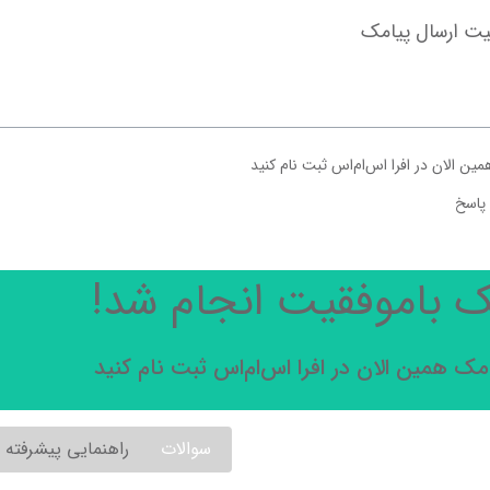
ت ارسال پیامک
ین الان در افرا اس‌ام‌اس ثبت نام کنید
 پاسخ
ک باموفقیت انجام شد!
مک همین الان در افرا اس‌ام‌اس ثبت نام کنید
سوالات
راهنمایی پیشرفته