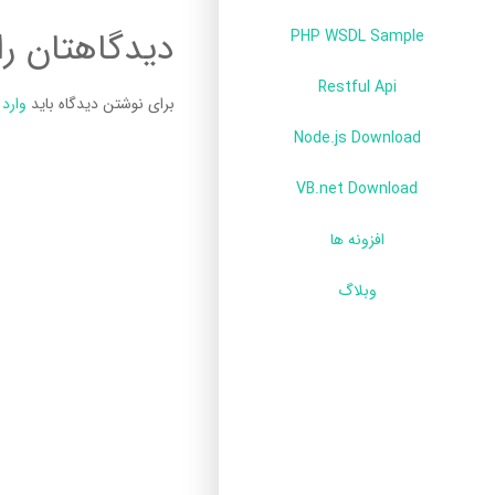
دیدگاهتان را
PHP WSDL Sample
Restful Api
برای نوشتن دیدگاه باید
وارد
Node.js Download
VB.net Download
افزونه ها
وبلاگ