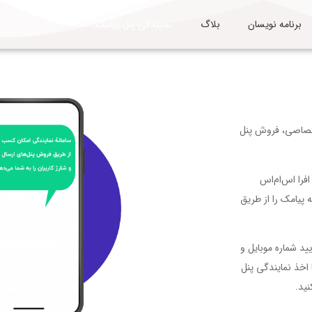
برنامه نویسان
بلاگ
نمایندگی پنل پیامک
ختصاصی، فروش پنل
فرا اس‌ام‌اس
 پیامک را از طریق
ید شماره موبایل و
 اخذ نمایندگی پنل
نید.