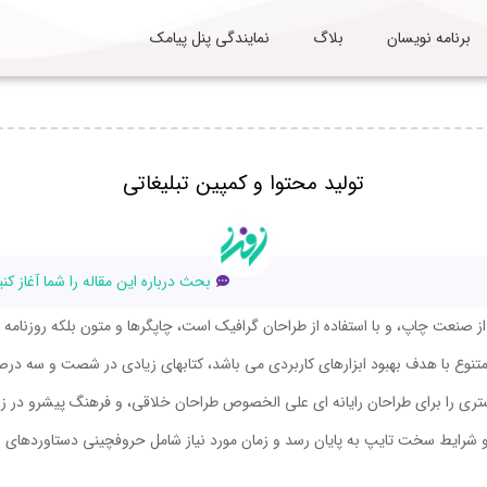
برنامه نویسان
بلاگ
نمایندگی پنل پیامک
تولید محتوا و کمپین تبلیغاتی
بحث درباره این مقاله را شما آغاز کنی
ز صنعت چاپ، و با استفاده از طراحان گرافیک است، چاپگرها و متون بلکه روزنامه
ی متنوع با هدف بهبود ابزارهای کاربردی می باشد، کتابهای زیادی در شصت و سه در
شتری را برای طراحان رایانه ای علی الخصوص طراحان خلاقی، و فرهنگ پیشرو در زب
 و شرایط سخت تایپ به پایان رسد و زمان مورد نیاز شامل حروفچینی دستاوردهای 