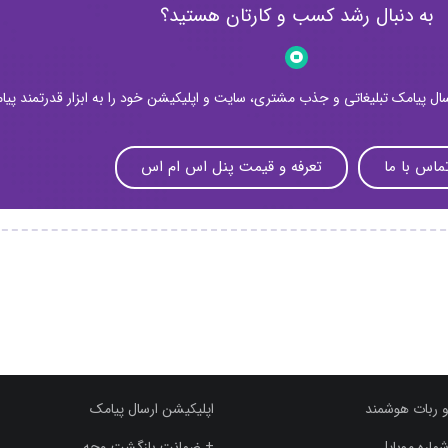
به دنبال رشد کسب و کارتان هستید؟
رسال پیامک تبلیغاتی و جذب مشتری، سایت و اپلیکیشن خود را به ابزار قدرتمند پیا
ماس با ما
تعرفه و قیمت پنل اس ام اس
و ربات هوشمند
اپلیکیشن ارسال پیامک
ماره موبایل
+ ضمانت بازگشت وجه